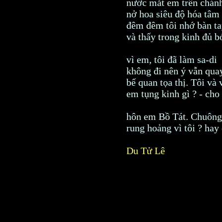
nước mắt em trên chánh
nở hoa siêu độ hóa tâm
đêm đêm tôi nhớ bàn ta
và thấy trong kinh đủ b
vì em, tôi đã làm sa-di
không đi nên ý vẫn qua
bế quan tọa thị. Tôi và 
em tụng kinh gì ? - cho 
hôn em Bồ Tát. Chuông
rung hoảng vì tôi ? hay
Du Tử Lê