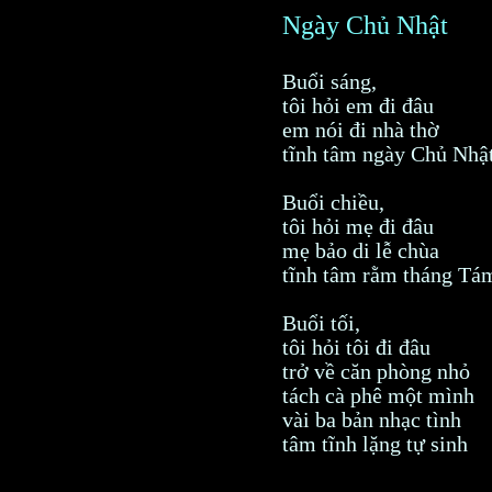
Ngày Chủ Nhật
Buổi sáng,
tôi hỏi em đi đâu
em nói đi nhà thờ
tĩnh tâm ngày Chủ Nhậ
Buổi chiều,
tôi hỏi mẹ đi đâu
mẹ bảo di lễ chùa
tĩnh tâm rằm tháng Tá
Buổi tối,
tôi hỏi tôi đi đâu
trở về căn phòng nhỏ
tách cà phê một mình
vài ba bản nhạc tình
tâm tĩnh lặng tự sinh