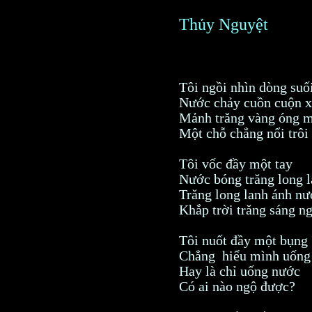
Thủy Nguyệt
Tôi ngồi nhìn dòng suố
Nước chảy cuồn cuộn x
Mảnh trăng vàng óng 
Một chỗ chẳng nổi trôi
Tôi vốc đầy một tay
Nước bóng trăng long 
Trăng long lanh ánh nư
Khắp trời trăng sáng n
Tôi nuốt đầy một bụng
Chẳng hiểu mình uống 
Hay là chỉ uống nước
Có ai nào ngộ được?