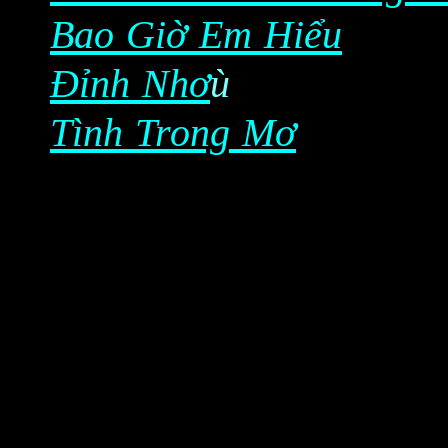
Bao Giờ Em Hiểu
Đỉnh Nhơ
ù
Tình Trong Mơ