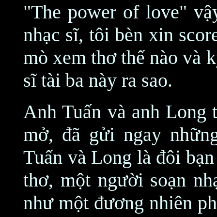
"The power of love" vậy
nhạc sĩ, tôi bèn xin scor
mò xem thơ thế nào và k
sĩ tài ba này ra sao.
Anh Tuấn và anh Long th
mở, đã gửi ngay những 
Tuấn và Long là đôi bạn
thơ, một người soạn nh
như một đương nhiên phả