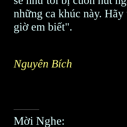
sẽ như tôi bị cuốn hút 
những ca khúc này. Hãy
giờ em biết".
Nguyên Bích
Mời Nghe: