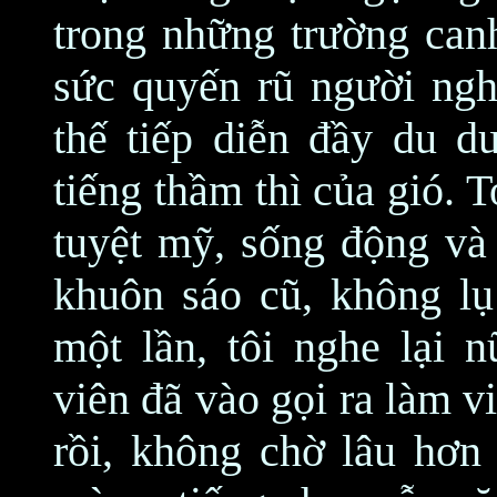
trong những trường canh
sức quyến rũ người ngh
thế tiếp diễn đầy du 
tiếng thầm thì của gió. T
tuyệt mỹ, sống động và 
khuôn sáo cũ, không lụ
một lần, tôi nghe lại 
viên đã vào gọi ra làm v
rồi, không chờ lâu hơn