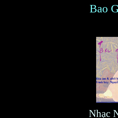
Bao G
Nhạc 