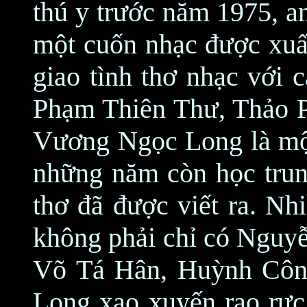
thú y trước năm 1975, an
một cuốn nhạc được xuấ
giao tình thơ nhạc với 
Phạm Thiên Thư, Thảo P
Vương Ngọc Long là một 
những năm còn học trung
thơ đã được viết ra. Nh
không phải chỉ có Nguy
Võ Tá Hân, Huỳnh Công
Long xao xuyến rạo rực,