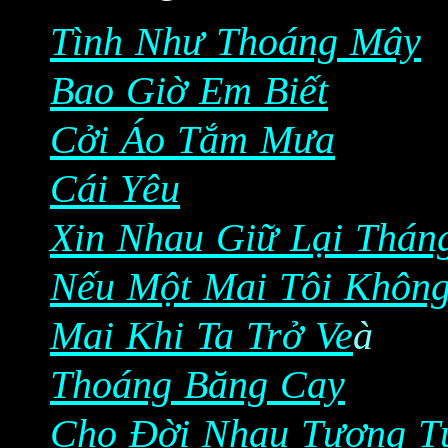
Tình Như Thoáng Mây
Bao Giờ Em Biết
Cởi Áo Tắm Mưa
Cái Yêu
Xin Nhau Giữ Lại Thán
Nếu Một Mai Tôi Khôn
Mai Khi Ta Trở Ve
à
Thoáng Băng Cay
Cho Đời Nhau Tương T