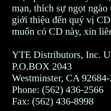
mạn, thích sự ngọt ngào 
giới thiệu đến quý vị C
muốn có CD này, xin liên
YTE Distributors, Inc. 
P.O.BOX 2043
Westminster, CA 92684
Phone: (562) 436-2566
Fax: (562) 436-8998