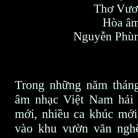
Thơ Vươ
Hòa â
Nguyễn Phùn
Trong những năm tháng
âm nhạc Việt Nam hải 
mới, nhiều ca khúc mới 
vào khu vườn văn nghệ