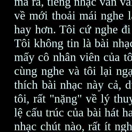
mà ra, tiếng nhạc vẫn v
về mới thoải mái nghe l
hay hơn. Tôi cứ nghe đi
Tôi không tin là bài nhạ
mấy cô nhân viên của tô
cùng nghe và tôi lại ng
thích bài nhạc này cả, 
tôi, rất "nặng" về lý th
lệ cấu trúc của bài hát 
nhạc chút nào, rất ít n