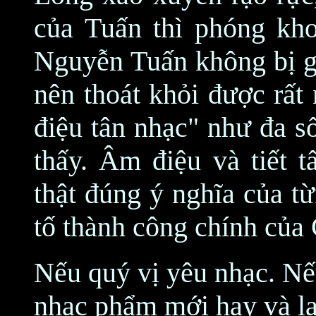
của Tuấn thì phóng kh
Nguyễn Tuấn không bị gò
nên thoát khỏi được rất
điệu tân nhạc" như đa s
thấy. Âm điệu và tiết t
thật đúng ý nghĩa của từ
tố thành công chính của
Nếu quý vị yêu nhạc. Nế
nhạc phẩm mới hay và lạ