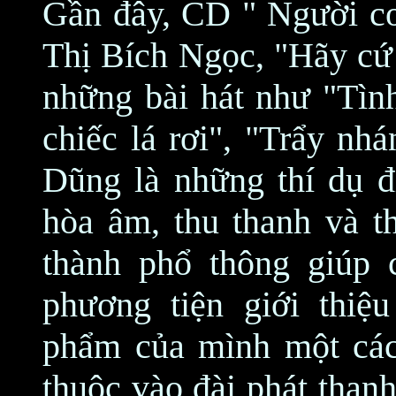
Gần đây, CD " Người co
Thị Bích Ngọc, "Hãy cứ 
những bài hát như "Tìn
chiếc lá rơi", "Trẩy n
Dũng là những thí dụ đ
hòa âm, thu thanh và t
thành phổ thông giúp 
phương tiện giới thiệ
phẩm của mình một các
thuộc vào đài phát than