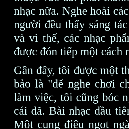
nhạc nữa. Nghe hoài các
người đều thấy sáng tác
và vì thế, các nhạc ph
được đón tiếp một cách 
Gần đây, tôi được một t
bảo là "để nghe chơi c
làm việc, tôi cũng bóc 
cái đã. Bài nhạc đầu tiê
Một cung điệu ngọt ng