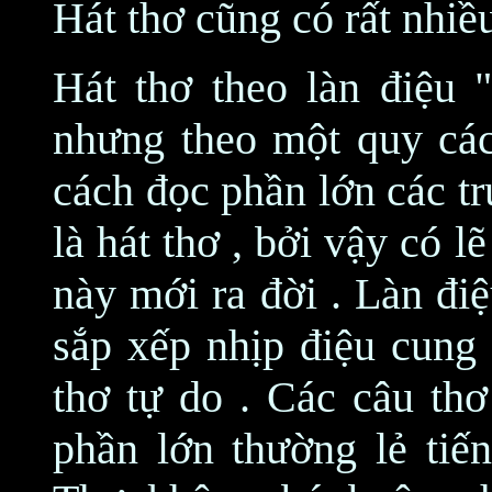
Hát thơ cũng có rất nhiều
Hát thơ theo làn điệu 
nhưng theo một quy các
cách đọc phần lớn các t
là hát thơ , bởi vậy có l
này mới ra đời . Làn đi
sắp xếp nhịp điệu cung 
thơ tự do . Các câu thơ
phần lớn thường lẻ tiến