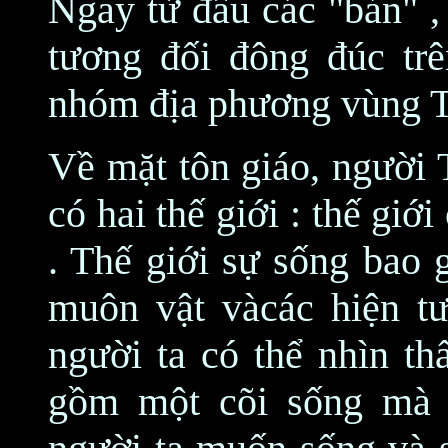
Ngay từ đầu các "bản" ,
tương đối đông đúc tr
nhóm địa phương vùng T
Về mặt tôn giáo, người T
có hai thế giới : thế giớ
. Thế giới sự sống bao 
muôn vật vàcác hiện tư
người ta có thể nhìn th
gồm một cõi sống mà h