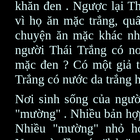
khăn đen . Ngược lại Th
vì họ ăn mặc trắng, quấ
chuyện ăn mặc khác nh
người Thái Trắng có nơi
mặc đen ? Có một giả t
Trắng có nước da trắng 
Nơi sinh sống của ngườ
"mường" . Nhiều bản hợp
Nhiều "mường" nhỏ hợ