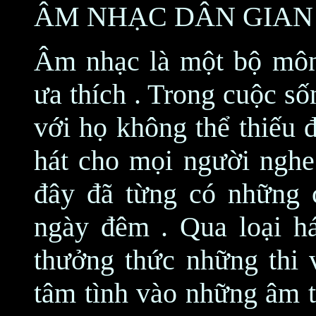
ÂM NHẠC DÂN GIAN
Âm nhạc là một bộ môn
ưa thích . Trong cuộc số
với họ không thể thiếu 
hát cho mọi người nghe
đây đã từng có những c
ngày đêm . Qua loại há
thưởng thức những thi 
tâm tình vào những âm t