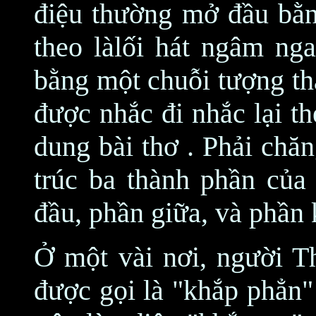
điệu thường mở đầu bằn
theo làlối hát ngâm nga
bằng một chuỗi tượng th
được nhắc đi nhắc lại th
dung bài thơ . Phải chă
trúc ba thành phần của
đầu, phần giữa, và phần 
Ở một vài nơi, người Th
được gọi là "khắp phẳn"