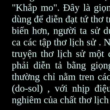
"Khắp mo". Đây là giọ
dùng để diễn đạt tứ thơ t
biến hơn, người ta sử 
ca các tập thơ lịch sử .
truyện thơ lịch sử một
phải diễn tả bằng giọn
thường chỉ nằm tren cá
(do-sol) , với nhịp điệ
nghiêm của chất thơ lịch 