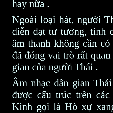
hay nữa .
Ngoài loại hát, người T
diễn đạt tư tưởng, tình
âm thanh không cần có 
đã đóng vai trò rất qua
gian của người Thái .
Âm nhạc dân gian Thái 
được cấu trúc trên cá
Kinh gọi là Hò xự xang