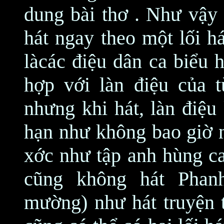
dung bài thơ . Như vậy 
hát ngay theo một lối h
làcác điệu dân ca biểu h
hợp với làn điệu của t
nhưng khi hát, làn điệu
hạn như không bao giờ n
xớc như tập anh hùng c
cũng không hát Phan
mường) như hát truyện 