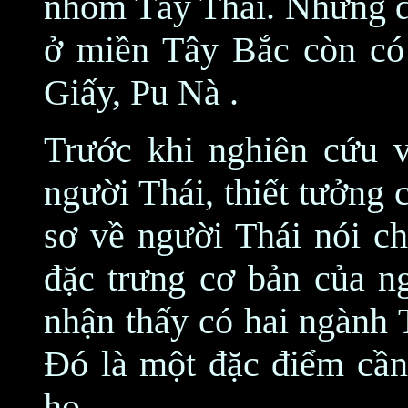
nhóm Tày Thái. Những d
ở miền Tây Bắc còn có
Giấy, Pu Nà .
Trước khi nghiên cứu 
người Thái, thiết tưởng
sơ về người Thái nói c
đặc trưng cơ bản của n
nhận thấy có hai ngành 
Đó là một đặc điểm cần
họ .