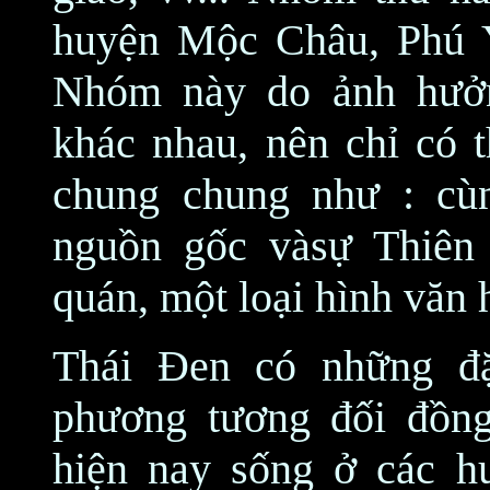
huyện Mộc Châu, Phú 
Nhóm này do ảnh hưởn
khác nhau, nên chỉ có t
chung chung như : cù
nguồn gốc vàsự Thiên 
quán, một loại hình văn 
Thái Đen có những đ
phương tương đối đồn
hiện nay sống ở các h