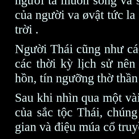
người ta muốn sống và 
của người va øvật tức la
trời .
Người Thái cũng như các
các thời kỳ lịch sử nên
hồn, tín ngưỡng thờ thần
Sau khi nhìn qua một vài
của sắc tộc Thái, chúng
gian và điệu múa cổ truy