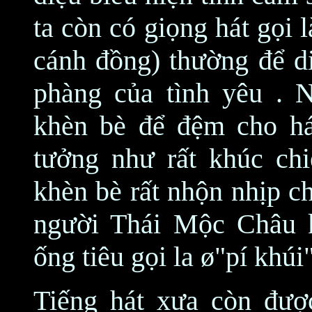
ta còn có giọng hát gọi 
cánh đồng) thường để di
phàng của tình yêu . 
khèn bè để đệm cho há
tưởng như rất khúc chiế
khèn bè rất nhộn nhịp c
người Thái Mộc Châu k
ống tiêu gọi la ø"pí khúi"
Tiếng hát xưa còn đượ