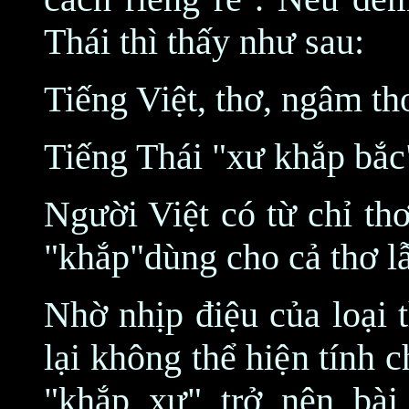
Thái thì thấy như sau:
Tiếng Việt, thơ, ngâm thơ
Tiếng Thái "xư khắp bắc
Người Việt có từ chỉ th
"khắp"dùng cho cả thơ lẫ
Nhờ nhịp điệu của loại 
lại không thể hiện tính 
"khắp xư" trở nên bài