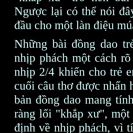
Ngược lại có thể nói đâ
đầu cho một làn điệu mú
Những bài đồng dao trẻ
nhịp phách một cách rõ 
nhịp 2/4 khiến cho trẻ 
cuối câu thơ được nhấn 
bản đồng dao mang tính
ràng lối "khắp xư", mộ
định về nhịp phách, vì 