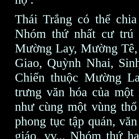
Thái Trắng có thể chi
Nhóm thứ nhất cư trú 
Mường Lay, Mường Tê, 
Giao, Quỳnh Nhai, Sin
Chiến thuộc Mường L
trưng văn hóa của một
như cùng một vùng thổ 
phong tục tập quán, văn
giáo, vv... Nhóm thứ h