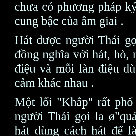
chưa có phương pháp ký
cung bậc của âm giai .
Hát được người Thái gọ
đồng nghĩa với hát, hò,
điệu và mỗi làn điệu dù
cảm khác nhau .
Một lối "Khắp" rất phổ
người Thái gọi la ø"quá
hát dùng cách hát để l