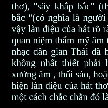
thơ), "sây khắp bắc" (t
bắc "(có nghĩa là người
vậy làn điệu của hát rõ 
quan niệm thẩm mỹ âm th
nhạc dân gian Thái đã h
không nhất thiết phải 
xướng âm , thổi sáo, hoặ
hiện làn điệu của hát th
một cách chắc chắn đó l