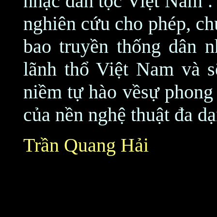
nhạc dân tộc Việt Nam . 
nghiên cứu cho phép, ch
bao truyền thống dân n
lãnh thổ Việt Nam và s
niềm tự hào vềsự phong 
của nền nghệ thuật đa dạ
Trần Quang Hải