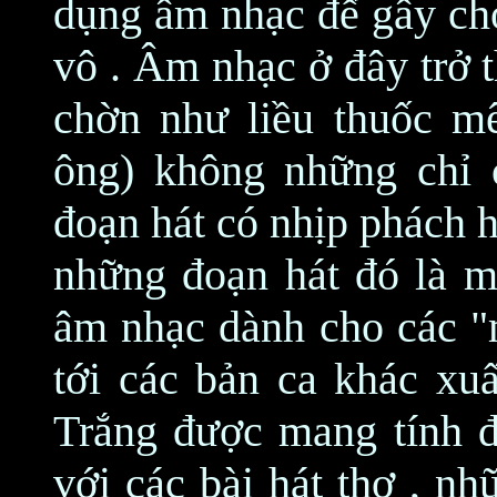
dụng âm nhạc để gây cho
vô . Âm nhạc ở đây trở 
chờn như liều thuốc m
ông) không những chỉ 
đoạn hát có nhịp phách h
những đoạn hát đó là m
âm nhạc dành cho các "m
tới các bản ca khác xuấ
Trắng được mang tính đ
với các bài hát thơ , nh