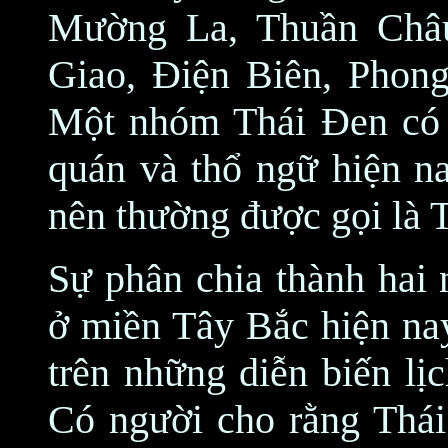
Mường La, Thuần Châ
Giao, Điện Biên, Phon
Một nhóm Thái Đen có 
quán và thổ ngữ hiện n
nên thường được gọi là 
Sự phân chia thành hai
ở miền Tây Bắc hiện nay
trên những diễn biến lị
Có người cho rằng Thái