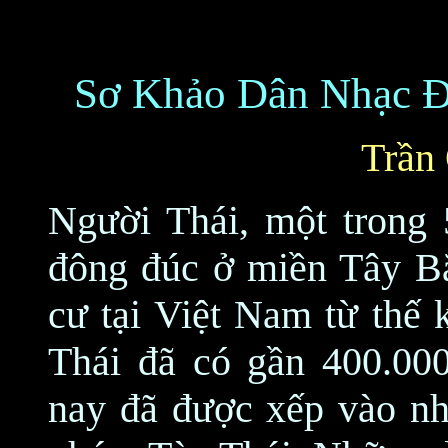
Sơ Khảo Dân Nhạc Đ
Trần
Người Thái, một trong 
đông đúc ở miền Tây B
cư tại Việt Nam từ thế 
Thái đã có gần 400.00
nay đã được xếp vào nh