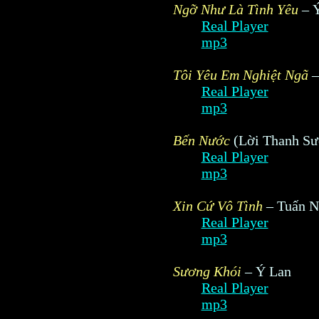
Ngỡ Như Là Tình Yêu
– 
Real Player
mp3
Tôi Yêu Em Nghiệt Ngã
–
Real Player
mp3
Bến Nước
(Lời Thanh Sư
Real Player
mp3
Xin Cứ Vô Tình
– Tuấn N
Real Player
mp3
Sương Khói
– Ý Lan
Real Player
mp3