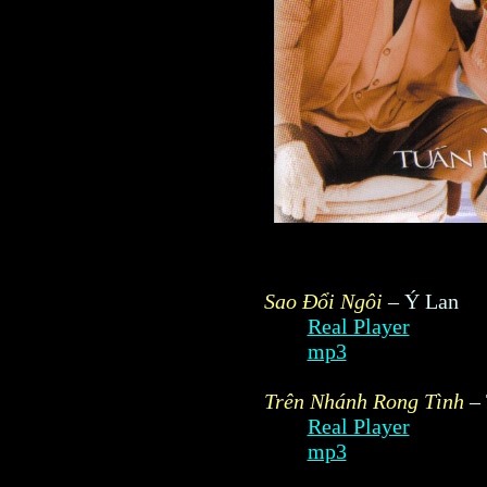
Sao Ðổi Ngôi
– Ý Lan
Real Player
mp3
Trên Nhánh Rong Tình
– 
Real Player
mp3