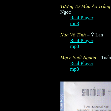
Tương Tư Màu Áo Trắng
Ngọc
Real Player
mp3
Nửa Vô Tình
– Ý Lan
Real Player
mp3
Mạch Suối Nguồn
– Tuấn
Real Player
mp3