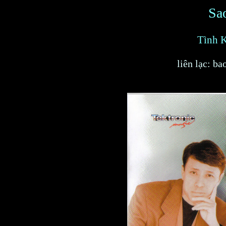
Sa
Tình 
liên lạc: 