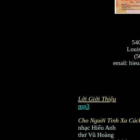
540
Louis
(5
email:
hie
Lời Giới Thiệu
mp3
Cho Nguời Tình Xa Các
nhạc Hiếu Anh
thơ Vũ Hoàng