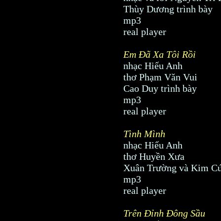
Thùy Dương trình bày
mp3
real player
Em Ðã Xa Tôi Rồi
nhạc Hiếu Anh
thơ Phạm Văn Vui
Cao Duy trình bày
mp3
real player
Tình Mình
nhạc Hiếu Anh
thơ Huyền Xưa
Xuân Trường và Kim Cúc
mp3
real player
Trên Ðỉnh Ðông Sầu