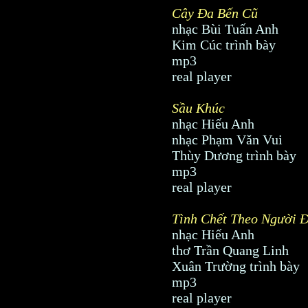
Cây Ða Bến Cũ
nhạc Bùi Tuấn Anh
Kim Cúc trình bày
mp3
real player
Sầu Khúc
nhạc Hiếu Anh
nhạc Phạm Văn Vui
Thùy Dương trình bày
mp3
real player
Tình Chết Theo Người Ð
nhạc Hiếu Anh
thơ Trần Quang Linh
Xuân Trường trình bày
mp3
real player