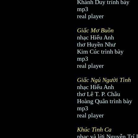
Khánh Duy trình bày
mp3
real player
Giấc Mơ Buồn
nhạc Hiếu Anh
thơ Huyền Như
Kim Cúc trình bày
mp3
real player
Giấc Ngủ Người Tình
nhạc Hiếu Anh
thơ Lê T. P. Châu
Hoàng Quân trình bày
mp3
real player
Khúc Tình Ca
nhạc và lời Nguyễn Trí 