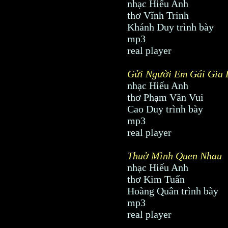
nhạc Hiếu Anh
thơ Vĩnh Trinh
Khánh Duy trình bày
mp3
real player
Gửi Người Em Gái Gia 
nhạc Hiếu Anh
thơ Phạm Văn Vui
Cao Duy trình bày
mp3
real player
Thuở Mình Quen Nhau
nhạc Hiếu Anh
thơ Kim Tuấn
Hoàng Quân trình bày
mp3
real player