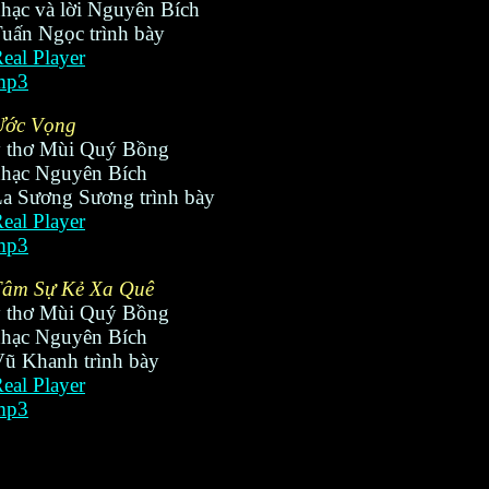
hạc và lời Nguyên Bích
uấn Ngọc trình bày
eal Player
mp3
Ước Vọng
ý thơ Mùi Quý Bồng
hạc Nguyên Bích
a Sương Sương trình bày
eal Player
mp3
Tâm Sự Kẻ Xa Quê
ý thơ Mùi Quý Bồng
hạc Nguyên Bích
ũ Khanh trình bày
eal Player
mp3