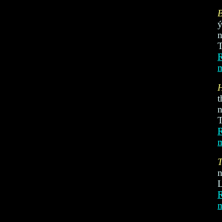
n
R
t
n
T
R
n
L
R