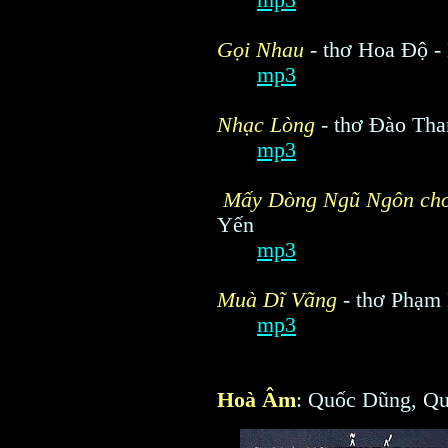
mp3
Gọi Nhau
- thơ Hoa Độ 
mp3
Nhạc Lòng
- thơ Đào Tha
mp3
Mấy Dòng Ngũ Ngôn ch
Yến
mp3
Muà Dĩ Vãng
- thơ Phạm
mp3
Hoà Âm
: Quốc Dũng, Q