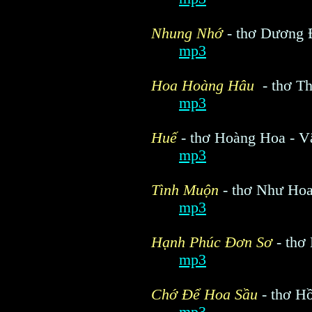
Nhung Nhớ
- thơ Dương 
mp3
Hoa Hoàng Hâu
- thơ T
mp3
Huế
- thơ Hoàng Hoa - 
mp3
Tình Muộn
- thơ Như Hoa
mp3
Hạnh Phúc Đơn Sơ
- thơ
mp3
Chớ Để Hoa Sầu
- thơ H