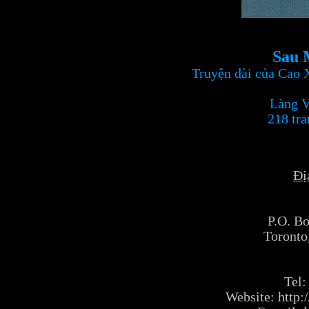
Sau 
Truyện dài của Cao 
Làng V
218 tra
Địa
P.O. Bo
Toronto
Tel:
Website: http