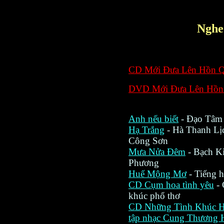
Nghe
CD Mới Đưa Lên Hồn 
DVD Mới Đưa Lên Hồn
Anh nếu biết
- Đạo Tâm
Hạ Trắng
- Hà Thanh Lịc
Công Sơn
Mưa Nửa Đêm
- Bạch Ki
Phương
Huế Mộng Mơ
- Tiếng 
CD Cụm hoa tình yêu
- 
khúc phổ thơ
CD Những Tình Khúc H
tập nhạc Cung Thương 