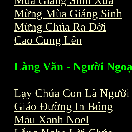
Mùa Giáng Sinh Xưa
Mừng Mùa Giáng Sinh
Mừng Chúa Ra Đời
Cao Cung Lên
Làng Văn - Người Ngoạ
Lạy Chúa Con Là Người
Giáo Đường In Bóng
Màu Xanh Noel