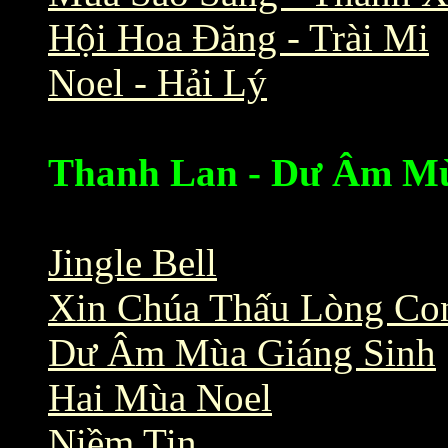
Hội Hoa Đăng - Trài Mi
Noel - Hải Lý
Thanh Lan - Dư Âm Mù
Jingle Bell
Xin Chúa Thấu Lòng Co
Dư Âm Mùa Giáng Sinh
Hai Mùa Noel
Niềm Tin