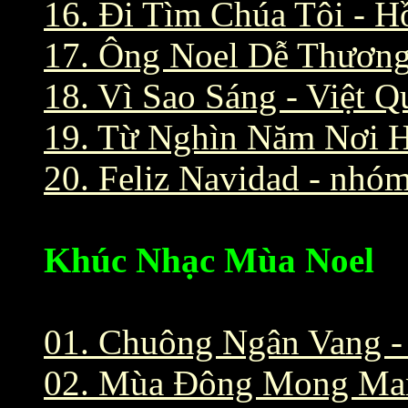
16. Đi Tìm Chúa Tôi - 
17. Ông Noel Dễ Thương
18. Vì Sao Sáng - Việt 
19. Từ Nghìn Năm Nơi 
20. Feliz Navidad - nhó
Khúc Nhạc Mùa Noel
01. Chuông Ngân Vang
02. Mùa Đông Mong Ma