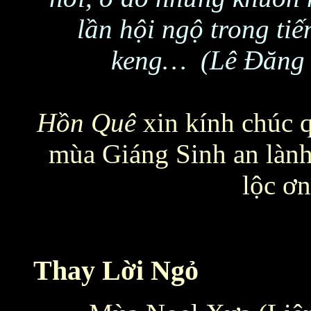
lần hội ngộ trong ti
keng… (Lê Đăng 
Hồn Quê
xin kính chúc 
mùa Giáng Sinh an lành
lộc ơ
Thay Lời Ngỏ