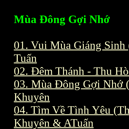
Mùa Đông Gợi Nhớ
01. Vui Mùa Giáng Sinh
Tuấn
02. Đêm Thánh - Thu Hò
03. Mùa Đông Gợi Nhớ (
Khuyên
04. Tìm Về Tình Yêu (T
Khuyên & ATuấn