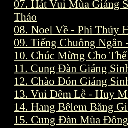
07. Hát Vui Mùa Giáng 
Thảo
08. Noel Về - Phi Thúy 
09. Tiếng Chuông Ngân -
10. Chúc Mừng Cho Thế 
11. Cung Đàn Giáng Sin
12. Chào Đón Giáng Sin
13. Vui Đêm Lễ - Huy 
14. Hang Bêlem Băng G
15. Cung Đàn Mùa Đông