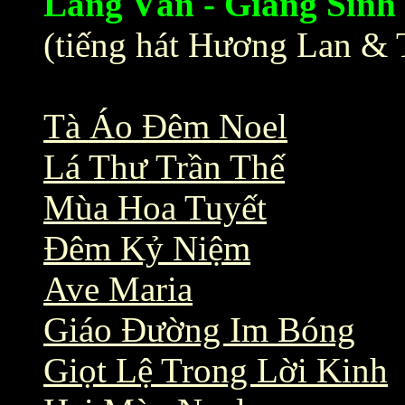
Làng Văn - Giáng Sinh
(tiếng hát Hương Lan &
Tà Áo Đêm Noel
Lá Thư Trần Thế
Mùa Hoa Tuyết
Đêm Kỷ Niệm
Ave Maria
Giáo Đường Im Bóng
Giọt Lệ Trong Lời Kinh