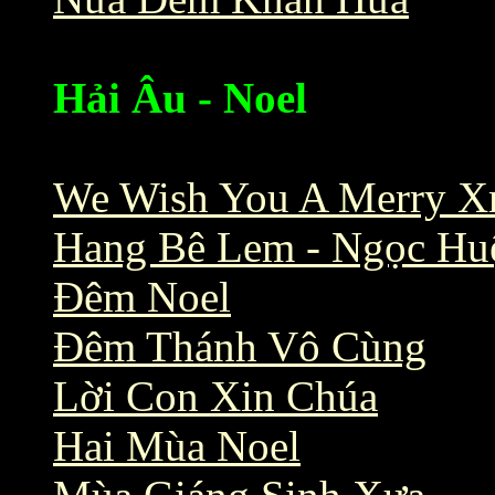
Hải Âu - Noel
We Wish You A Merry X
Hang Bê Lem - Ngọc Hu
Đêm Noel
Đêm Thánh Vô Cùng
Lời Con Xin Chúa
Hai Mùa Noel