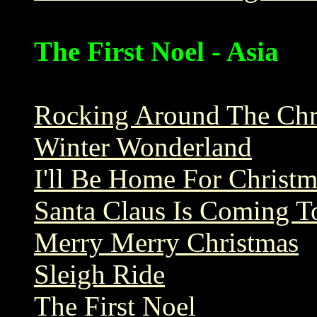
The First Noel - Asia
Rocking Around The Chr
Winter Wonderland
I'll Be Home For Christm
Santa Claus Is Coming 
Merry Merry Christmas
Sleigh Ride
The First Noel