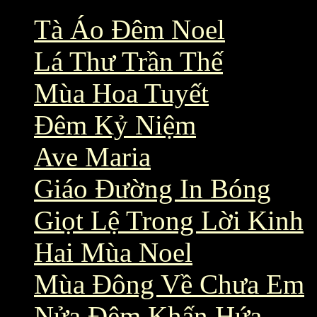
Tà Áo Đêm Noel
Lá Thư Trần Thế
Mùa Hoa Tuyết
Đêm Kỷ Niệm
Ave Maria
Giáo Đường In Bóng
Giọt Lệ Trong Lời Kinh
Hai Mùa Noel
Mùa Đông Về Chưa Em
Nửa Đêm Khấn Hứa