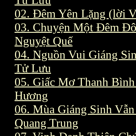
02. Đêm Yên Lặng (lời V
03. Chuyện Một Đêm Đông
Nguyệt Quế
04. Nguồn Vui Giáng Sin
Tử Lưu
05. Giấc Mơ Thanh Bình
Hương
06. Mùa Giáng Sinh Vẫn 
Quang Trung