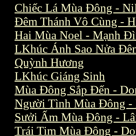
Chiếc Lá Mùa Đông - Ni
Đêm Thánh Vô Cùng - H
Hai Mùa Noel - Mạnh Đ
LKhúc Ánh Sao Nửa Đêm
Quỳnh Hương
LKhúc Giáng Sinh
Mùa Đông Sắp Đến - Do
Người Tình Mùa Đông -
Sưởi Ấm Mùa Đông - Lâ
Trái Tim Mùa Đông - D