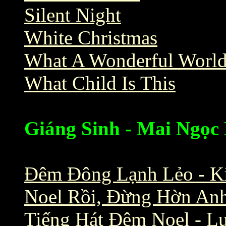
Silent Night
White Christmas
What A Wonderful Worl
What Child Is This
Giáng Sinh - Mai Ngọc
Đêm Đông Lạnh Lẻo - K
Noel Rồi, Đừng Hờn Anh
Tiếng Hát Đêm Noel - L