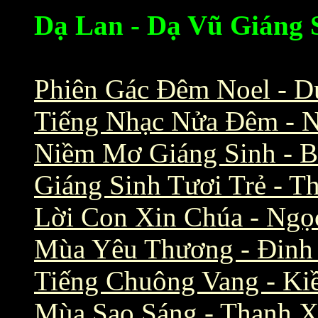
Dạ Lan - Dạ Vũ Giáng 
Phiên Gác Đêm Noel - 
Tiếng Nhạc Nửa Đêm - 
Niềm Mơ Giáng Sinh - B
Giáng Sinh Tươi Trẻ - T
Lời Con Xin Chúa - Ngọ
Mùa Yêu Thương - Đinh
Tiếng Chuông Vang - Ki
Mùa Sao Sáng - Thanh 