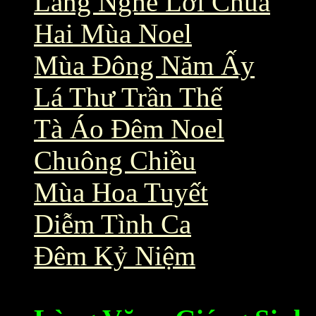
Lắng Nghe Lời Chúa
Hai Mùa Noel
Mùa Đông Năm Ấy
Lá Thư Trần Thế
Tà Áo Đêm Noel
Chuông Chiều
Mùa Hoa Tuyết
Diễm Tình Ca
Đêm Kỷ Niệm