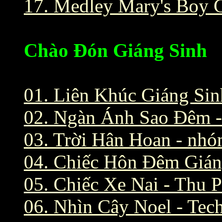
17. Medley Mary's Boy 
Chào Đón Giáng Sinh
01. Liên Khúc Giáng Si
02. Ngàn Ánh Sao Đêm 
03. Trời Hân Hoan - nh
04. Chiếc Hôn Đêm Giá
05. Chiếc Xe Nai - Thu 
06. Nhìn Cây Noel - Tec