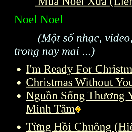
Mùa Noel Xưa (Liên
Noel Noel
(Một số nhạc, video, v
trong nay mai ...)
I'm Ready For Christ
Christmas Without You
Nguồn Sống Thương Y
Minh Tâm
Từng Hồi Chuông (Hi