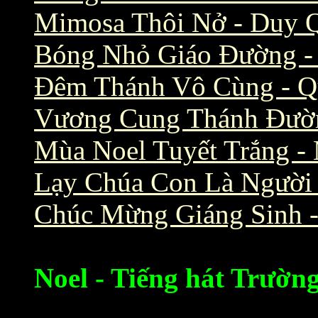
Mimosa Thôi Nở - Duy 
Bóng Nhỏ Giáo Đường -
Đêm Thánh Vô Cùng - Q
Vương Cung Thánh Đườ
Mùa Noel Tuyết Trắng -
Lạy Chúa Con Là Người
Chúc Mừng Giáng Sinh 
Noel - Tiếng hát Trườn