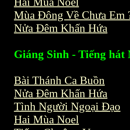
Hai Mùa Noel
Mùa Đông Về Chưa Em 
Nửa Đêm Khấn Hứa
Giáng Sinh - Tiếng há
Bài Thánh Ca Buồn
Nửa Đêm Khấn Hứa
Tình Người Ngoại Đạo
Hai Mùa Noel