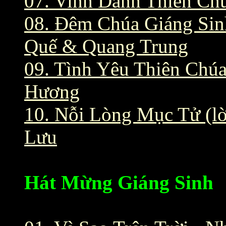
07. Vinh Danh Thiên Chú
08. Đêm Chúa Giáng Sinh
Quế & Quang Trung
09. Tình Yêu Thiên Chúa 
Hương
10. Nỗi Lòng Mục Tử (lờ
Lưu
Hát Mừng Giáng Sinh