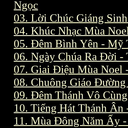
Ngọc
03. Lời Chúc Giáng Sin
04. Khúc Nhạc Mùa Noe
05. Đêm Bình Yên - Mỹ
06. Ngày Chúa Ra Đời -
07. Giai Điệu Mùa Noel
08. Chuông Giáo Đường 
09. Đêm Thánh Vô Cùng
10. Tiếng Hát Thánh Ân 
11. Mùa Đông Năm Ấy -