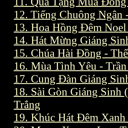
11. Qùa Tặng Mùa Đông
12. Tiếng Chuông Ngân 
13. Hoa Hồng Đêm Noel
14. Hát Mừng Giáng Sin
15. Chúa Hài Đồng - Th
16. Mùa Tình Yêu - Trầ
17. Cung Đàn Giáng Sin
18. Sài Gòn Giáng Sinh
Trắng
19. Khúc Hát Đêm Xanh