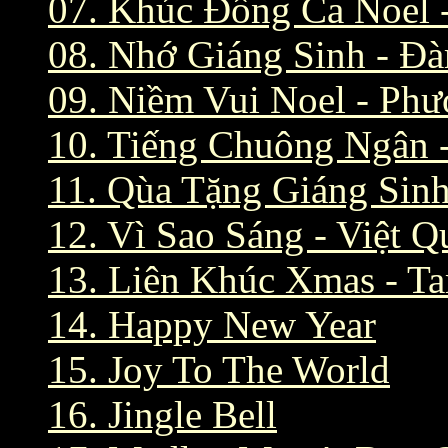
07. Khúc Đồng Ca Noel 
08. Nhớ Giáng Sinh - Đ
09. Niềm Vui Noel - Ph
10. Tiếng Chuông Ngân -
11. Qùa Tặng Giáng Sin
12. Vì Sao Sáng - Việt 
13. Liên Khúc Xmas - T
14. Happy New Year
15. Joy To The World
16. Jingle Bell