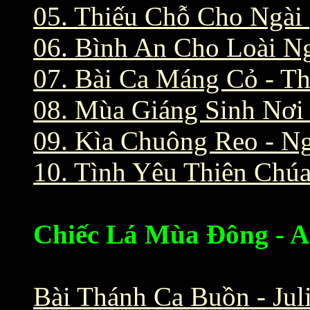
05. Thiếu Chỗ Cho Ngài 
06. Bình An Cho Loài N
07. Bài Ca Máng Cỏ - T
08. Mùa Giáng Sinh Nơi
09. Kìa Chuông Reo - 
10. Tình Yêu Thiên Chúa
Chiếc Lá Mùa Đông - A
Bài Thánh Ca Buồn - Jul