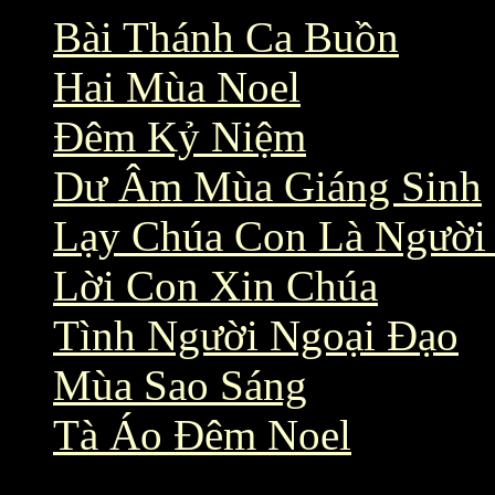
Bài Thánh Ca Buồn
Hai Mùa Noel
Đêm Kỷ Niệm
Dư Âm Mùa Giáng Sinh
Lạy Chúa Con Là Người
Lời Con Xin Chúa
Tình Người Ngoại Đạo
Mùa Sao Sáng
Tà Áo Đêm Noel